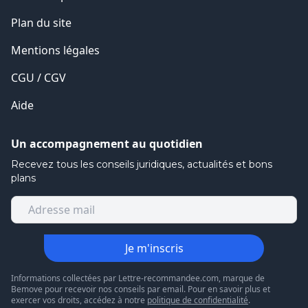
Plan du site
Mentions légales
CGU / CGV
Aide
Un accompagnement au quotidien
Recevez tous les conseils juridiques, actualités et bons
plans
Je m'inscris
Informations collectées par Lettre-recommandee.com, marque de
Bemove pour recevoir nos conseils par email. Pour en savoir plus et
exercer vos droits, accédez à notre
politique de confidentialité
.