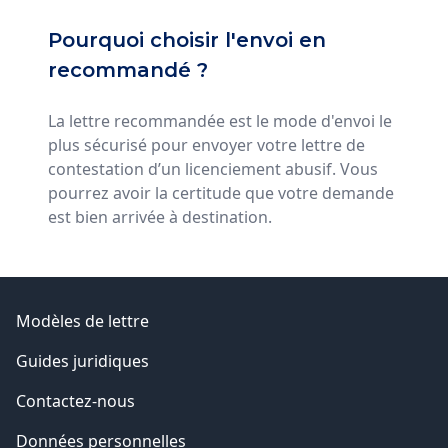
Pourquoi choisir l'envoi en
recommandé ?
La lettre recommandée est le mode d'envoi le
plus sécurisé pour envoyer votre lettre de
contestation d’un licenciement abusif. Vous
pourrez avoir la certitude que votre demande
est bien arrivée à destination.
Modèles de lettre
Guides juridiques
Contactez-nous
Données personnelles