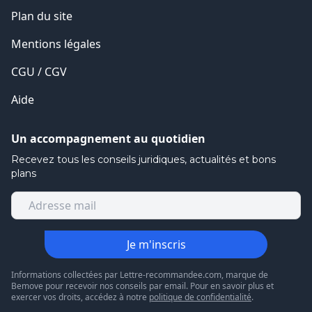
Plan du site
Mentions légales
CGU / CGV
Aide
Un accompagnement au quotidien
Recevez tous les conseils juridiques, actualités et bons
plans
Je m'inscris
Informations collectées par Lettre-recommandee.com, marque de
Bemove pour recevoir nos conseils par email. Pour en savoir plus et
exercer vos droits, accédez à notre
politique de confidentialité
.