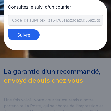
Consultez le suivi d'un courrier
Suivre
La garantie d'un recommandé,
envoyé depuis chez vous
Une fois validé, votre courrier est remis à notre
partenaire La Poste, qui se charge de l'impression et