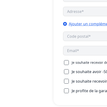
Ajouter un compléme
Je souhaite recevoir 
Je souhaite avoir -
Je souhaite recevo
Je profite de la gar