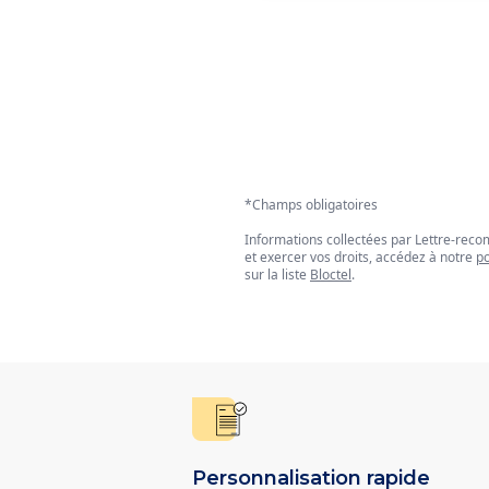
*Champs obligatoires
Informations collectées par Lettre-re
et exercer vos droits, accédez à notre
po
sur la liste
Bloctel
.
Personnalisation rapide