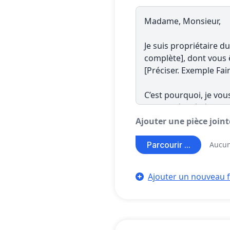
Ajouter une pièce join
Parcourir ...
Aucun
Ajouter un nouveau f