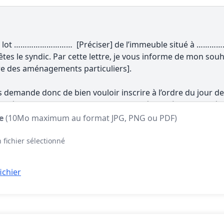
te
(10Mo maximum au format JPG, PNG ou PDF)
 fichier sélectionné
ichier