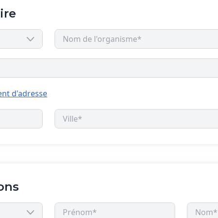
ire
nt d'adresse
ons