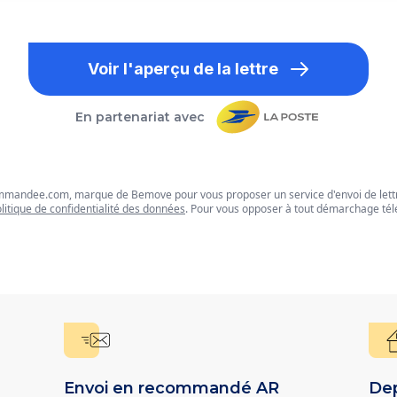
Voir l'aperçu de la lettre
En partenariat avec
commandee.com, marque de Bemove pour vous proposer un service d'envoi de let
litique de confidentialité des données
. Pour vous opposer à tout démarchage tél
Envoi en recommandé AR
Dep