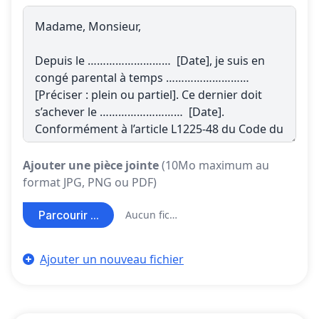
Ajouter une pièce jointe
(10Mo maximum au
format JPG, PNG ou PDF)
Parcourir ...
Aucun fichier sélectionné
Ajouter un nouveau fichier