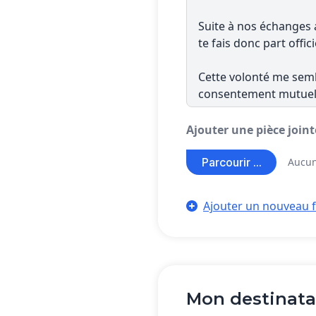
Ajouter une pièce join
Parcourir ...
Aucun
Ajouter un nouveau f
Mon destinata