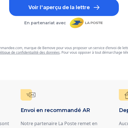
Voir l'aperçu de la lettre
En partenariat avec
commandee.com, marque de Bemove pour vous proposer un service d'envoi de let
litique de confidentialité des données
. Pour vous opposer à tout démarchage tél
Envoi en recommandé AR
Dep
 sont
Notre partenaire La Poste remet en
Auc