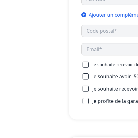
Ajouter un compléme
Je souhaite recevoir 
Je souhaite avoir -
Je souhaite recevo
Je profite de la gar