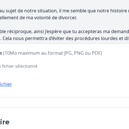
te
(10Mo maximum au format JPG, PNG ou PDF)
 fichier sélectionné
ichier
ire