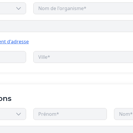
nt d'adresse
ons