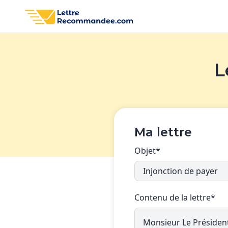
L
Ma lettre
Objet*
Contenu de la lettre*