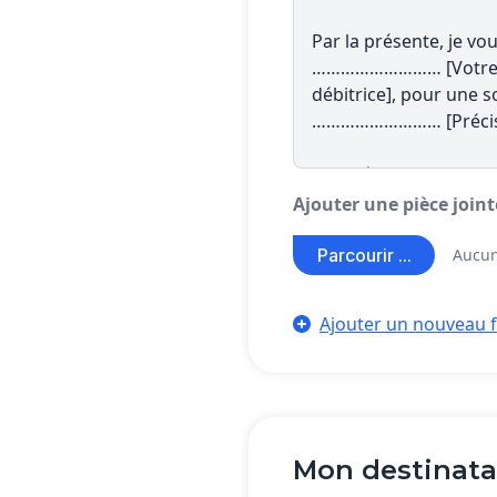
Ajouter une pièce join
Parcourir ...
Aucun
Ajouter un nouveau f
Mon destinata