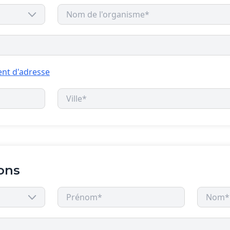
nt d'adresse
ons