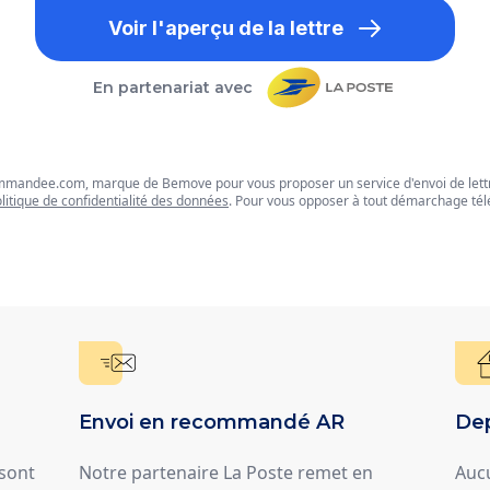
Voir l'aperçu de la lettre
En partenariat avec
commandee.com, marque de Bemove pour vous proposer un service d'envoi de let
litique de confidentialité des données
. Pour vous opposer à tout démarchage tél
Envoi en recommandé AR
Dep
 sont
Notre partenaire La Poste remet en
Auc