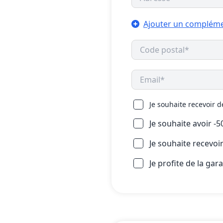
Ajouter un compléme
Je souhaite recevoir 
Je souhaite avoir -
Je souhaite recevo
Je profite de la gar