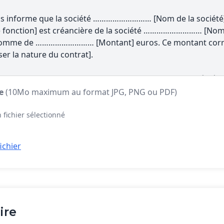
te
(10Mo maximum au format JPG, PNG ou PDF)
 fichier sélectionné
ichier
ire