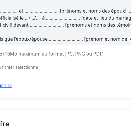
te
(10Mo maximum au format JPG, PNG ou PDF)
 fichier sélectionné
ichier
ire