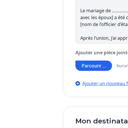
Ajouter une pièce join
Parcourir ...
Aucun
Ajouter un nouveau f
Mon destinata