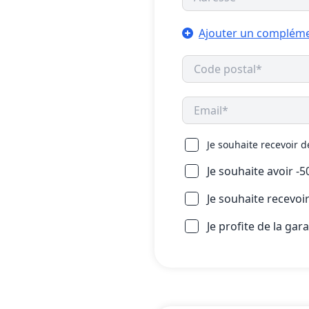
Ajouter un compléme
Je souhaite recevoir 
Je souhaite avoir -
Je souhaite recevo
Je profite de la gar