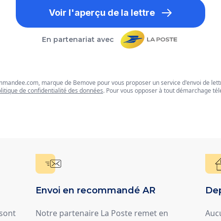
Voir l'aperçu de la lettre
En partenariat avec
commandee.com, marque de Bemove pour vous proposer un service d'envoi de let
litique de confidentialité des données
. Pour vous opposer à tout démarchage tél
Envoi en recommandé AR
Dep
 sont
Notre partenaire La Poste remet en
Auc