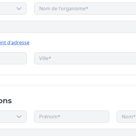
nt d'adresse
ons