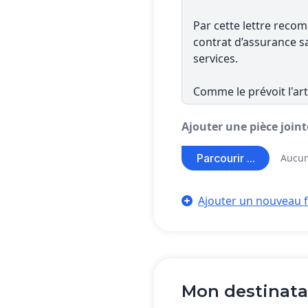
Ajouter une pièce join
Parcourir ...
Aucun
Ajouter un nouveau f
Mon destinata