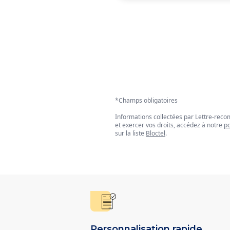
*Champs obligatoires
Informations collectées par Lettre-re
et exercer vos droits, accédez à notre
po
sur la liste
Bloctel
.
Personnalisation rapide