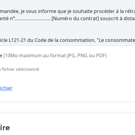
te
(10Mo maximum au format JPG, PNG ou PDF)
 fichier sélectionné
ichier
ire