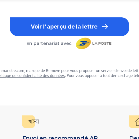
Voir l'aperçu de la lettre
En partenariat avec
commandee.com, marque de Bemove pour vous proposer un service d'envoi de let
litique de confidentialité des données
. Pour vous opposer à tout démarchage tél
Envoi en recommandé AR
Dep