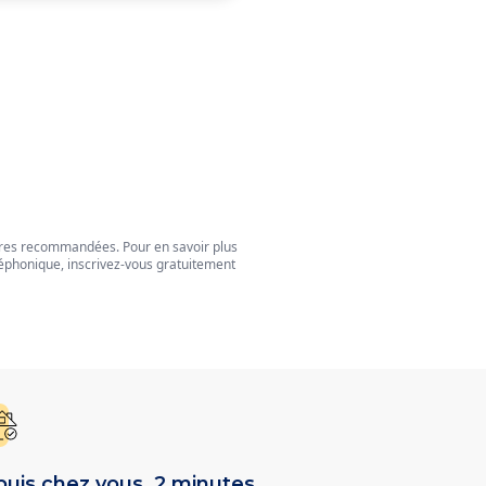
tres recommandées. Pour en savoir plus
éphonique, inscrivez-vous gratuitement
uis chez vous, 2 minutes