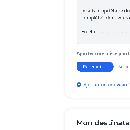
Ajouter une pièce join
Parcourir ...
Aucun
Ajouter un nouveau f
Mon destinata