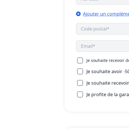
Ajouter un compléme
Je souhaite recevoir 
Je souhaite avoir -
Je souhaite recevo
Je profite de la gar