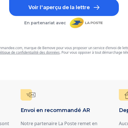
Voir l'aperçu de la lettre
En partenariat avec
commandee.com, marque de Bemove pour vous proposer un service d'envoi de let
litique de confidentialité des données
. Pour vous opposer à tout démarchage tél
Envoi en recommandé AR
Dep
 sont
Notre partenaire La Poste remet en
Auc