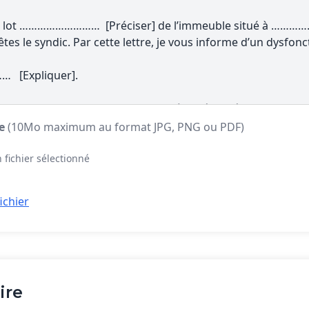
te
(10Mo maximum au format JPG, PNG ou PDF)
 fichier sélectionné
ichier
ire