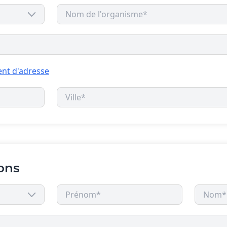
nt d'adresse
ons