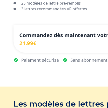
25 modèles de lettre pré-remplis
3 lettres recommandées AR offertes
Commandez dès maintenant votr
21.99€
Paiement sécurisé
Sans abonnement
Les modèles de lettres 