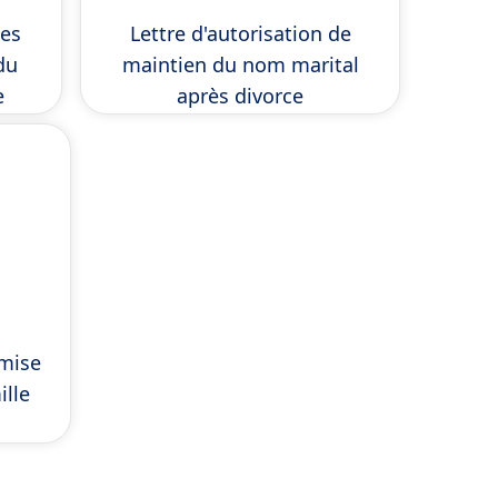
es
Lettre d'autorisation de
du
maintien du nom marital
e
après divorce
mise
ille