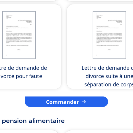
tre de demande de
Lettre de demande 
ivorce pour faute
divorce suite à un
séparation de corp
Commander
a pension alimentaire