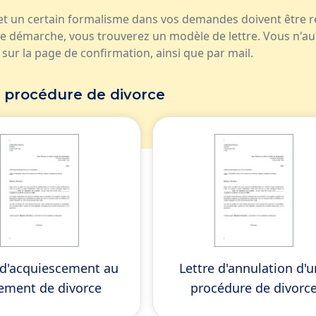
et un certain formalisme dans vos demandes doivent être re
ue démarche, vous trouverez un modèle de lettre. Vous n'aure
ur la page de confirmation, ainsi que par mail.
a procédure de divorce
 d'acquiescement au
Lettre d'annulation d'
ement de divorce
procédure de divorc