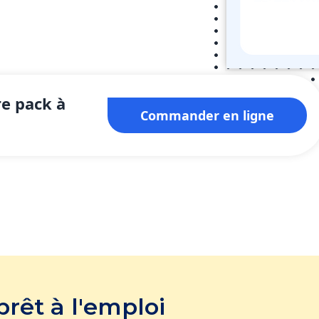
e pack à
Commander en ligne
prêt à l'emploi