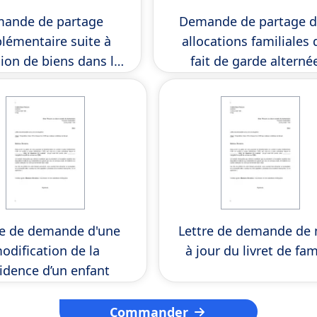
ande de partage
Demande de partage d
lémentaire suite à
allocations familiales 
sion de biens dans la
fait de garde alterné
ention de divorce
re de demande d'une
Lettre de demande de 
odification de la
à jour du livret de fam
idence d’un enfant
Commander