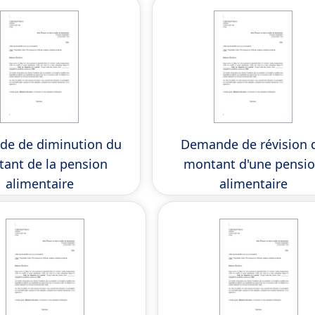
e de diminution du
Demande de révision 
ant de la pension
montant d'une pensi
alimentaire
alimentaire