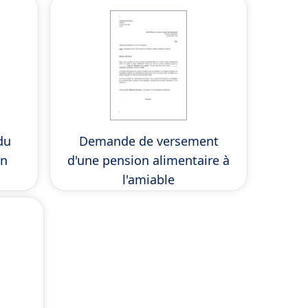
du
Demande de versement
on
d'une pension alimentaire à
l'amiable