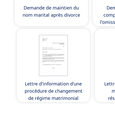
Demande de maintien du
Dem
nom marital après divorce
comp
l'omis
conv
Lettre d'information d'une
Lett
procédure de changement
m
de régime matrimonial
rés