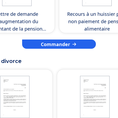
ettre de demande
Recours à un huissier 
’augmentation du
non paiement de pen
tant de la pension
alimentaire
alimentaire
Commander
 divorce