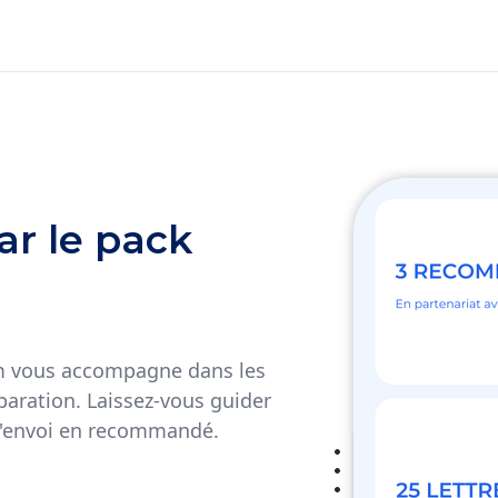
ar le pack
 vous accompagne dans les
paration. Laissez-vous guider
e d'envoi en recommandé.