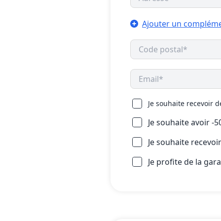
Ajouter un compléme
Je souhaite recevoir 
Je souhaite avoir -
Je souhaite recevo
Je profite de la gar