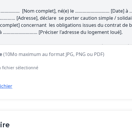
te
(10Mo maximum au format JPG, PNG ou PDF)
 fichier sélectionné
ichier
ire