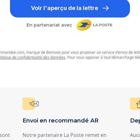
Voir l'aperçu de la lettre
En partenariat avec
commandee.com, marque de Bemove pour vous proposer un service d'envoi de let
litique de confidentialité des données
. Pour vous opposer à tout démarchage tél
Envoi en recommandé AR
Dep
 sont
Notre partenaire La Poste remet en
Auc