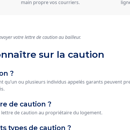
main propre vos courriers.
lign
nvoyer votre lettre de caution au bailleur.
connaître sur la caution
on ?
nt qu’un ou plusieurs individus appelés garants peuvent p
és.
tre de caution ?
 lettre de caution au propriétaire du logement.
ts types de caution ?