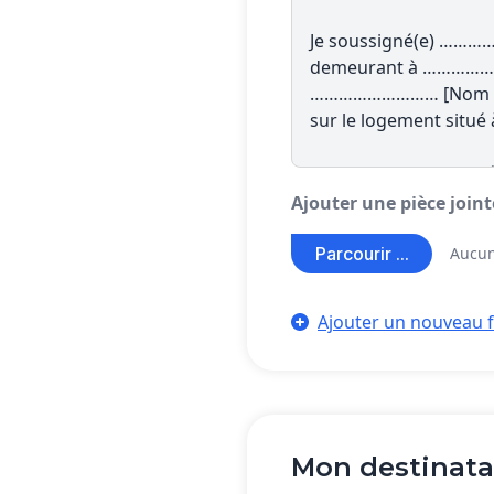
Ajouter une pièce join
Parcourir ...
Aucun
Ajouter un nouveau f
Mon destinata