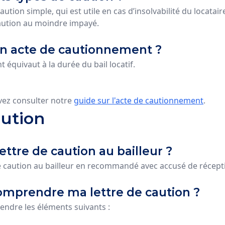
caution simple, qui est utile en cas d’insolvabilité du locatai
 caution au moindre impayé.
’un acte de cautionnement ?
équivaut à la durée du bail locatif.
vez consulter notre
guide sur l'acte de cautionnement
.
aution
tre de caution au bailleur ?
e caution au bailleur en recommandé avec accusé de récept
omprendre ma lettre de caution ?
endre les éléments suivants :