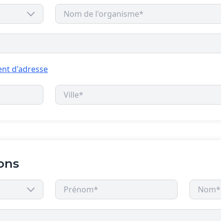
nt d'adresse
ons