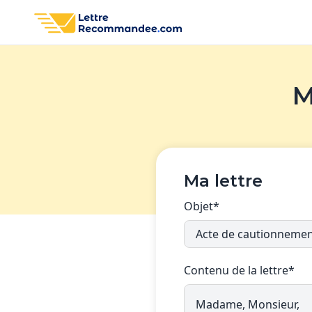
M
Ma lettre
Objet*
Contenu de la lettre*