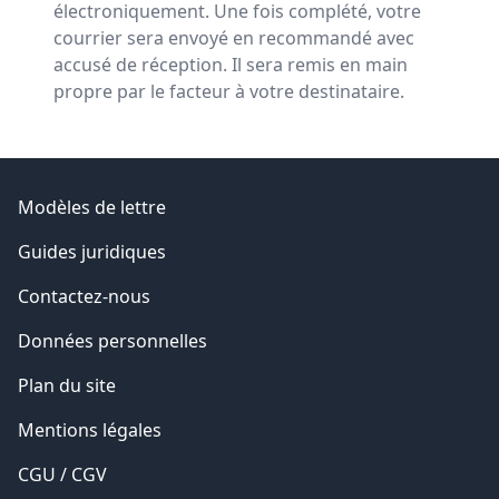
électroniquement. Une fois complété, votre
courrier sera envoyé en recommandé avec
accusé de réception. Il sera remis en main
propre par le facteur à votre destinataire.
Modèles de lettre
Guides juridiques
Contactez-nous
Données personnelles
Plan du site
Mentions légales
CGU / CGV