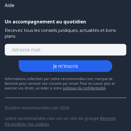
Aide
Un accompagnement au quotidien
Recevez tous les conseils juridiques, actualités et bons
plans
Je m'inscris
Informations collectées par Lettre-recommandee.com, marque de
Bemove pour recevoir nos conseils par email. Pour en savoir plus et
exercer vos droits, accédez à notre
politique de confidentialité
.
©Lettre-recommandee.com 2026
Lettre-recommandee.com est un site du groupe
Bemove
.
Paramétrer les cookies