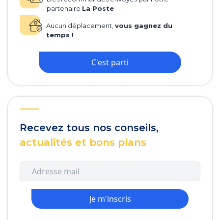
partenaire
La Poste
Aucun déplacement,
vous gagnez du
temps !
C'est parti
Recevez tous nos conseils,
actualités et bons plans
Je m'inscris