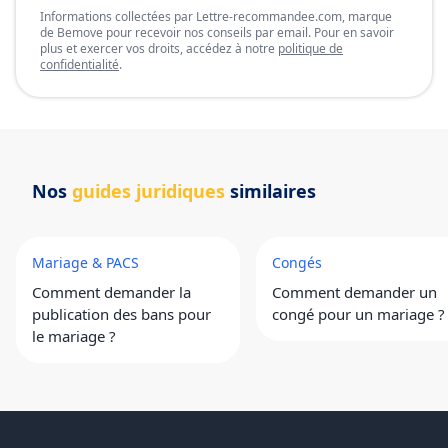
Informations collectées par Lettre-recommandee.com, marque
de Bemove pour recevoir nos conseils par email. Pour en savoir
plus et exercer vos droits, accédez à notre
politique de
confidentialité
.
Nos
guides juridiques
similaires
Mariage & PACS
Congés
Comment demander la
Comment demander un
publication des bans pour
congé pour un mariage ?
le mariage ?