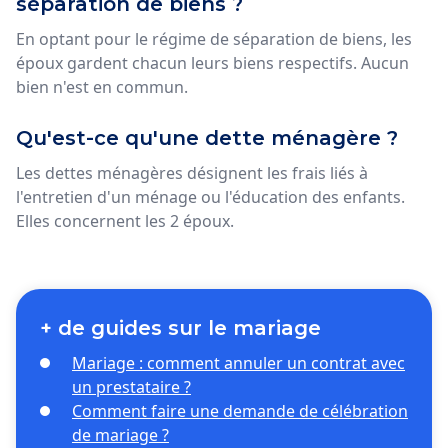
séparation de biens ?
En optant pour le régime de séparation de biens, les
époux gardent chacun leurs biens respectifs. Aucun
bien n'est en commun.
Qu'est-ce qu'une dette ménagère ?
Les dettes ménagères désignent les frais liés à
l'entretien d'un ménage ou l'éducation des enfants.
Elles concernent les 2 époux.
+ de guides sur le mariage
Mariage : comment annuler un contrat avec
un prestataire ?
Comment faire une demande de célébration
de mariage ?