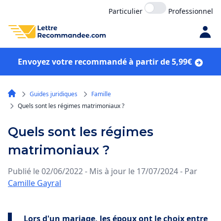
Particulier
Professionnel
Envoyez votre recommandé à partir de 5,99€
Guides juridiques
Famille
Quels sont les régimes matrimoniaux ?
Quels sont les régimes
matrimoniaux ?
Publié le 02/06/2022 - Mis à jour le 17/07/2024 - Par
Camille Gayral
Lors d'un mariage, les époux ont le choix entre