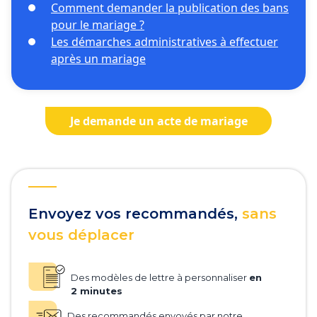
Comment demander la publication des bans
pour le mariage ?
Les démarches administratives à effectuer
après un mariage
Je demande un acte de mariage
Envoyez vos recommandés,
sans
vous déplacer
Des modèles de lettre à personnaliser
en
2 minutes
Des recommandés envoyés par notre