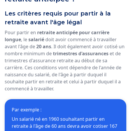
Les critères requis pour partir à la
retraite avant l'âge légal
Pour partir en
retraite anticipée pour carrière
longue
, le
salarié
doit avoir commencé à travailler
avant l'âge de
20 ans
. Il doit également avoir cotisé un
nombre minimum de
trimestres d'assurances
et de
trimestres d'assurance retraite au début de sa
carrière. Ces conditions vont dépendre de l'année de
naissance du salarié, de l'âge à partir duquel il
souhaite partir en retraite et celui à partir duquel il a
commencé à travailler.
Par exemple :
Un salarié né en 1960 souhaitant partir en
retraite à l'âge de 60 ans devra avoir cotiser 167