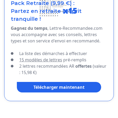
Pack Retraite (9,99 €) :
Partez en retraite l'esprit
tranquille !
Gagnez du temps
, Lettre-Recommandee.com
vous accompagne avec ses conseils, lettres
types et son service d'envoi en recommandé.
La liste des démarches à effectuer
15 modèles de lettres
pré-remplis
2 lettres recommandées AR
offertes
(valeur
: 15,98 €)
Télécharger maintenant